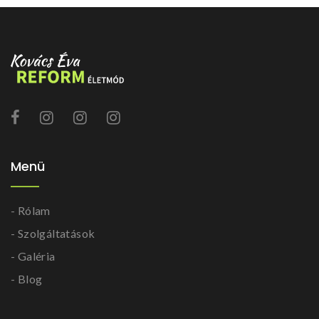
Menü
- Rólam
- Szolgáltatások
- Galéria
- Blog