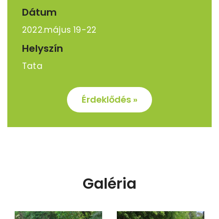
Dátum
2022.május 19-22
Helyszín
Tata
Érdeklődés »
Galéria