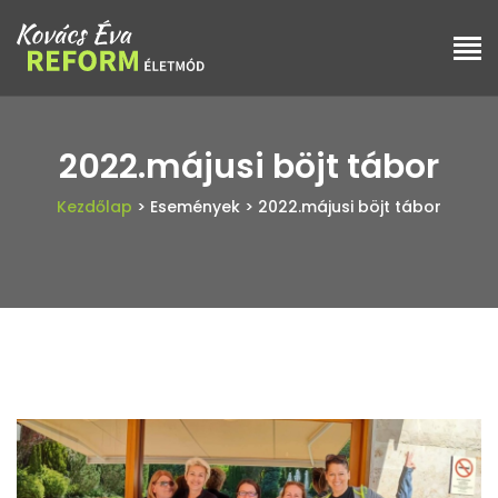
2022.májusi böjt tábor
Kezdőlap
> Események
> 2022.májusi böjt tábor