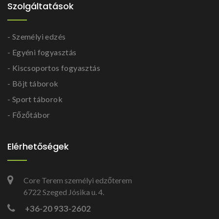
Szolgáltatások
- Személyi edzés
- Egyéni fogyasztás
- Kiscsoportos fogyasztás
- Böjt táborok
- Sport táborok
- Főzőtábor
Elérhetőségek
Core Terem személyi edzőterem
6722 Szeged Jósika u. 4.
+36-20 933-2602