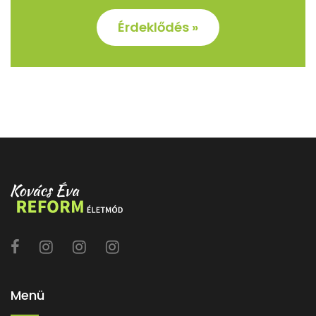
Érdeklődés »
Menü