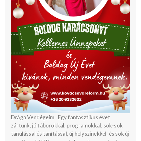
Drága Vendégeim. Egy fantasztikus évet
zártunk, jó táborokkal, programokkal, sok-sok
tanulással és tanítással, új helyszínekkel, és sok új