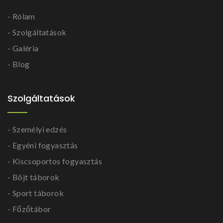
- Rólam
- Szolgáltatások
- Galéria
- Blog
Szolgáltatások
- Személyi edzés
- Egyéni fogyasztás
- Kiscsoportos fogyasztás
- Böjt táborok
- Sport táborok
- Főzőtábor