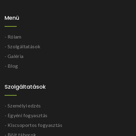
Menü
- Rólam
- Szolgáltatások
- Galéria
- Blog
Szolgáltatások
- Személyi edzés
- Egyéni fogyasztás
- Kiscsoportos fogyasztás
- Böjt táborok