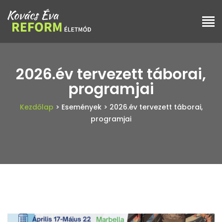
2026.év tervezett táborai,
programjai
Kezdőlap
> Események
> 2026.év tervezett táborai,
programjai