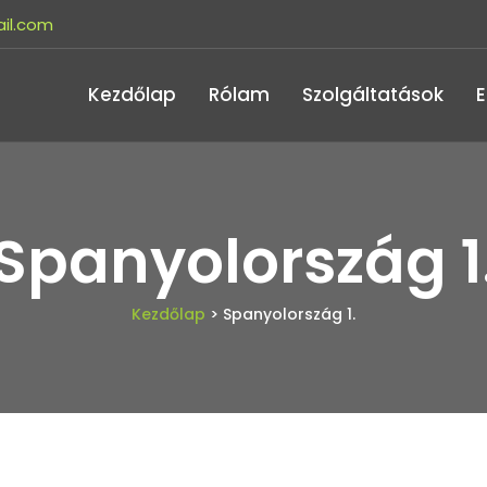
il.com
Kezdőlap
Rólam
Szolgáltatások
Spanyolország 1
Kezdőlap
> Spanyolország 1.