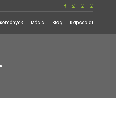
Események
Média
Blog
Kapcsolat
.