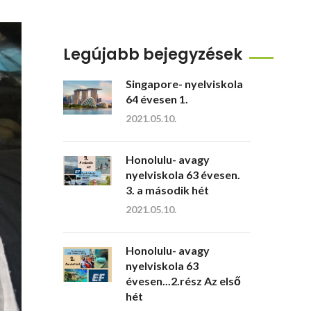
Legújabb bejegyzések
Singapore- nyelviskola
64 évesen 1.
2021.05.10.
Honolulu- avagy
nyelviskola 63 évesen.
3. a második hét
2021.05.10.
Honolulu- avagy
nyelviskola 63
évesen...2.rész Az első
hét